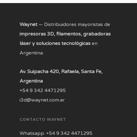
Waynet
— Distribuidores mayoristas de
impresoras 3D, filamentos, grabadoras
láser y soluciones tecnológicas
en
Argentina.
Av. Suipacha 420, Rafaela, Santa Fe,
Argentina
+54 9 342 4471295
i3d@waynet.com.ar
CONTACTO WAYNET
Whatsapp: +54 9 342 4471295