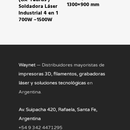
1300×900 mm
Soldadora Láser
Industrial 4 en 1
700W –1500W
Waynet
— Distribuidores mayoristas de
impresoras 3D, filamentos, grabadoras
láser y soluciones tecnológicas
en
Argentina.
Av. Suipacha 420, Rafaela, Santa Fe,
Argentina
+54 9 342 4471295