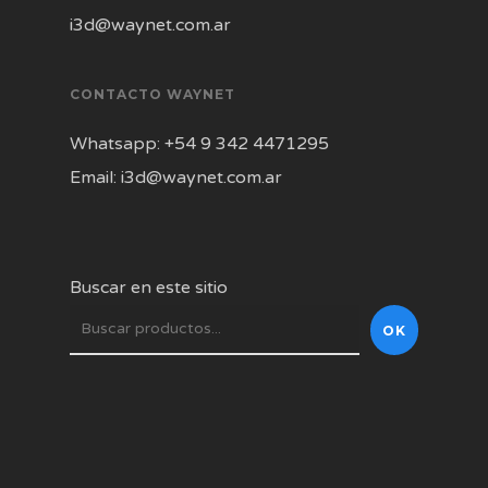
i3d@waynet.com.ar
CONTACTO WAYNET
Whatsapp: +54 9 342 4471295
Email: i3d@waynet.com.ar
Buscar en este sitio
OK