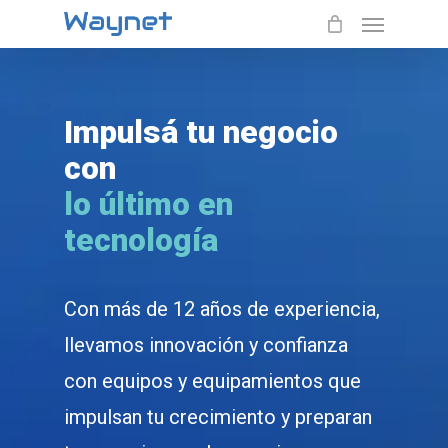
Menu
Skip
to
main
content
Impulsá tu negocio
con
lo último en
tecnología
Con más de 12 años de experiencia,
llevamos innovación y confianza
con equipos y equipamientos que
impulsan tu crecimiento y preparan