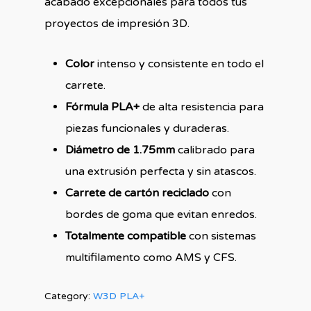
acabado excepcionales para todos tus
proyectos de impresión 3D.
Color
intenso y consistente en todo el
carrete.
Fórmula PLA+
de alta resistencia para
piezas funcionales y duraderas.
Diámetro de 1.75mm
calibrado para
una extrusión perfecta y sin atascos.
Carrete de cartón reciclado
con
bordes de goma que evitan enredos.
Totalmente compatible
con sistemas
multifilamento como AMS y CFS.
Category:
W3D PLA+