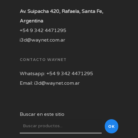
Av. Suipacha 420, Rafaela, Santa Fe,
Argentina
+54 9 342 4471295
i3d@waynet.com.ar
CONTACTO WAYNET
Whatsapp: +54 9 342 4471295
Email: i3d@waynet.com.ar
Buscar en este sitio
OK