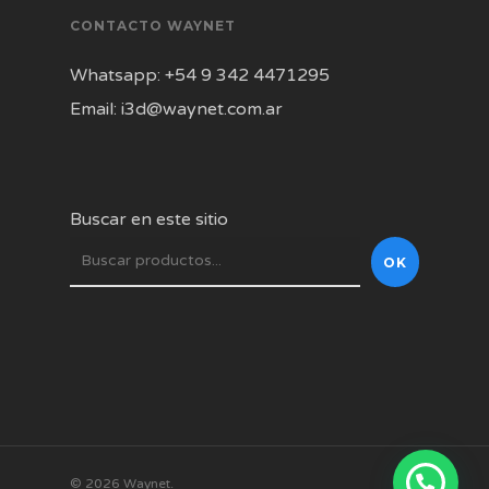
CONTACTO WAYNET
Whatsapp: +54 9 342 4471295
Email: i3d@waynet.com.ar
Buscar en este sitio
OK
© 2026 Waynet.