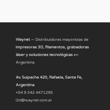
Waynet
— Distribuidores mayoristas de
impresoras 3D, filamentos, grabadoras
láser y soluciones tecnológicas
en
Argentina.
Av. Suipacha 420, Rafaela, Santa Fe,
Argentina
+54 9 342 4471295
i3d@waynet.com.ar