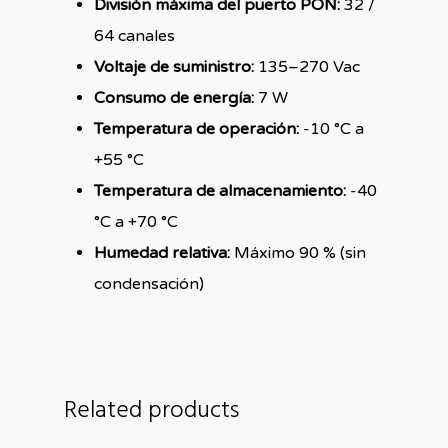
División máxima del puerto PON:
32 /
64 canales
Voltaje de suministro:
135–270 Vac
Consumo de energía:
7 W
Temperatura de operación:
-10 °C a
+55 °C
Temperatura de almacenamiento:
-40
°C a +70 °C
Humedad relativa:
Máximo 90 % (sin
condensación)
Related products