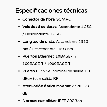
Especificaciones técnicas
Conector de fibra:
SC/APC
Velocidad de datos:
Ascendente 1.25G
/ Descendente 1.25G
Longitud de onda:
Ascendente 1310
nm / Descendente 1490 nm
Puertos Ethernet:
10BASE-T /
100BASE-T / 1000BASE-T
Puerto RF:
Nivel nominal de salida 110
dBuV (con salida RF)
Atenuación óptica máxima:
27 dB, 29
dB
Normas cumplidas:
IEEE 802.3ah