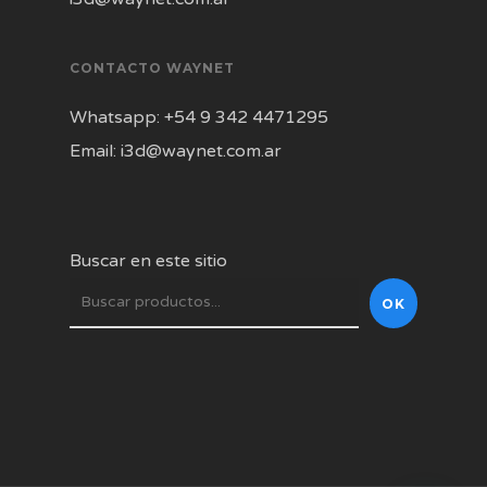
CONTACTO WAYNET
Whatsapp: +54 9 342 4471295
Email: i3d@waynet.com.ar
Buscar en este sitio
OK