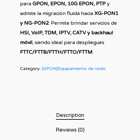
para
GPON, EPON, 10G EPON, PTP
y
admite la migración fluida hacia
XG-PON1
y NG-PON2
.
Permite brindar servicios de
HSI, VoIP, TDM, IPTV, CATV y backhaul
móvil
, siendo ideal para despliegues
FTTC/FTTB/FTTH/FTTO/FTTM
.
Category:
[GPON]Equipamiento de nodo
Description
Reviews (0)