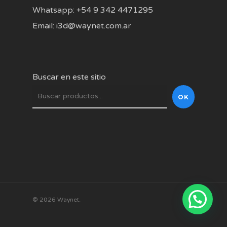
Whatsapp: +54 9 342 4471295
Email: i3d@waynet.com.ar
Buscar en este sitio
OK
© 2026 Waynet.