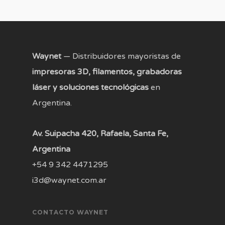
Waynet
— Distribuidores mayoristas de
impresoras 3D, filamentos, grabadoras
láser y soluciones tecnológicas
en
Argentina.
Av. Suipacha 420, Rafaela, Santa Fe,
Argentina
+54 9 342 4471295
i3d@waynet.com.ar
CONTACTO WAYNET