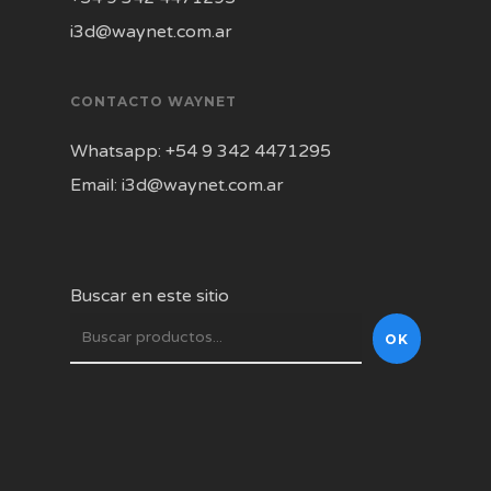
i3d@waynet.com.ar
CONTACTO WAYNET
Whatsapp: +54 9 342 4471295
Email: i3d@waynet.com.ar
Buscar en este sitio
OK